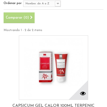
Ordenar por
Nombre: de A a Z
Comparar (
0
)
Mostrando 1 - 2 de 2 items
CAPSICUM GEL CALOR 100ML TERPENIC