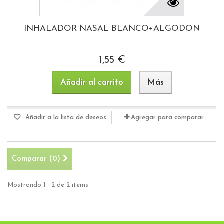
INHALADOR NASAL BLANCO+ALGODON
1,55 €
Añadir al carrito
Más
Añadir a la lista de deseos
Agregar para comparar
Comparar (
0
)
Mostrando 1 - 2 de 2 items